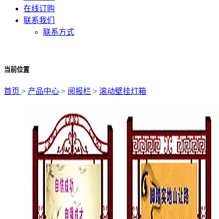
在线订购
联系我们
联系方式
当前位置
首页
>
产品中心
>
阅报栏
>
滚动壁挂灯箱