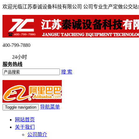
欢迎光临江苏泰诚设备科技有限公司 公司专业生产定做公交
400-799-7880
24小时
服务热线
搜 索
导航菜单
Toggle navigation
网站首页
关于我们
公司简介