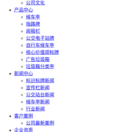
公司文化
产品中心
候车亭
指路牌
阅报栏
公交电子站牌
自行车候车亭
核心价值观标牌
广告垃圾箱
垃圾箱分类亭
新闻中心
标识标牌新闻
宣传栏新闻
公交站台新闻
候车亭新闻
行业新闻
客户案例
公司最新案例
企业资质