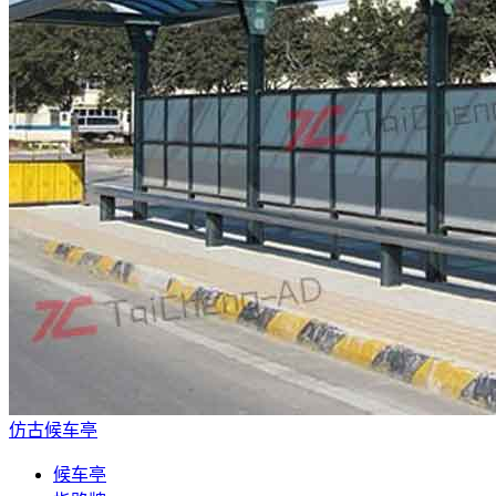
仿古候车亭
候车亭