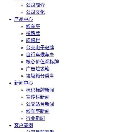
公司简介
公司文化
产品中心
候车亭
指路牌
阅报栏
公交电子站牌
自行车候车亭
核心价值观标牌
广告垃圾箱
垃圾箱分类亭
新闻中心
标识标牌新闻
宣传栏新闻
公交站台新闻
候车亭新闻
行业新闻
客户案例