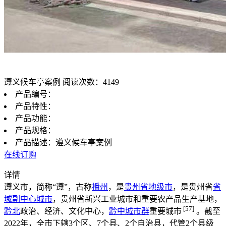
遵义候车亭案例
阅读次数：4149
产品编号：
产品特性：
产品功能：
产品规格：
产品描述：遵义候车亭案例
在线订购
详情
遵义市，简称“遵”，古称
播州
，是
贵州省
地级市
，是贵州省
省
域副中心城市
，贵州省新兴工业城市和重要农产品生产基地，
[57]
黔北
政治、经济、文化中心，
黔中城市群
重要城市
。截至
2022年，全市下辖3个区、7个县、2个自治县，代管2个县级