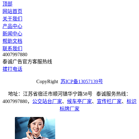
顶部
网站首页
关于我们
产品中心
新闻中心
帮助文档
联系我们
4007997880
泰诚广告官方客服热线
拔打电话
CopyRight
苏ICP备13057139号
地址：江苏省宿迁市顺河镇华宁路58号 泰诚服务热线：
4007997880，
公交站台厂家
、
候车亭厂家
、
宣传栏厂家
、
标识
标牌厂家