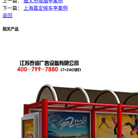
上一篇：
遵义市吸烟亭案例
下一篇：
上海嘉定候车亭案例
返回
相关产品