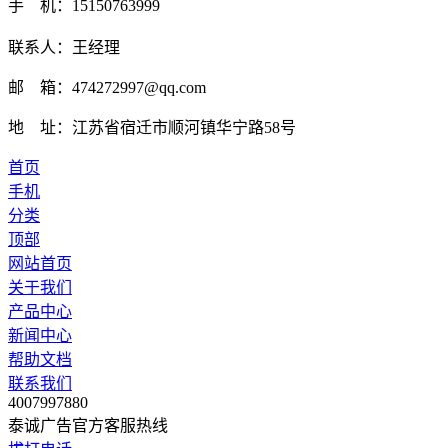
手 机：15150763999
联系人：王经理
邮 箱：474272997@qq.com
地 址：江苏省宿迁市顺河镇华宁路58号
首页
手机
分类
顶部
网站首页
关于我们
产品中心
新闻中心
帮助文档
联系我们
4007997880
泰诚广告官方客服热线