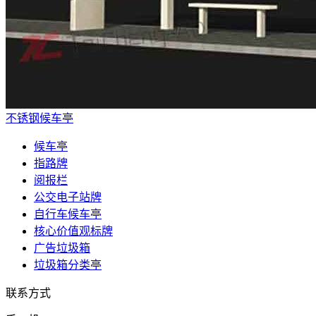
不锈钢候车亭
候车亭
指路牌
阅报栏
公交电子站牌
自行车候车亭
核心价值观标牌
广告垃圾箱
垃圾箱分类亭
联系方式