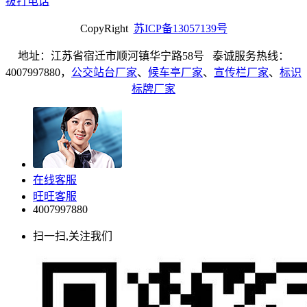
拔打电话
CopyRight
苏ICP备13057139号
地址：江苏省宿迁市顺河镇华宁路58号 泰诚服务热线：
4007997880，
公交站台厂家
、
候车亭厂家
、
宣传栏厂家
、
标识
标牌厂家
在线客服
旺旺客服
4007997880
扫一扫,关注我们