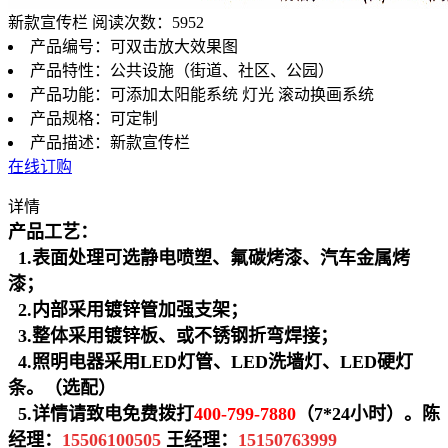
新款宣传栏
阅读次数：5952
产品编号：可双击放大效果图
产品特性：公共设施（街道、社区、公园）
产品功能：可添加太阳能系统 灯光 滚动换画系统
产品规格：可定制
产品描述：新款宣传栏
在线订购
详情
产品工艺：
1.
表面处理可选静电喷塑、氟碳烤漆、汽车金属烤
漆；
2.
内部采用镀锌管加强支架；
3.
整体采用镀锌板、或不锈钢折弯焊接；
4.
照明电器采用LED灯管、LED洗墙灯、LED硬灯
条。（选配）
5.
详情请致电免费拨打
400-799-7880
（7*24小时）。陈
经理：
15506100505
王经理：
15150763999