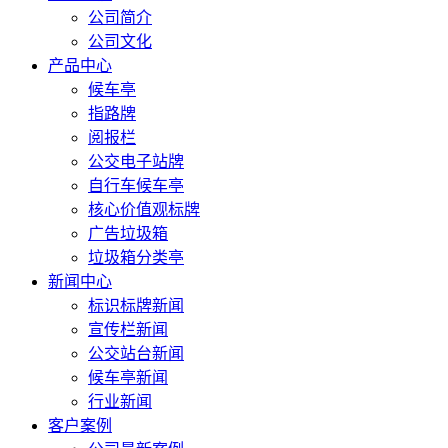
公司简介
公司文化
产品中心
候车亭
指路牌
阅报栏
公交电子站牌
自行车候车亭
核心价值观标牌
广告垃圾箱
垃圾箱分类亭
新闻中心
标识标牌新闻
宣传栏新闻
公交站台新闻
候车亭新闻
行业新闻
客户案例