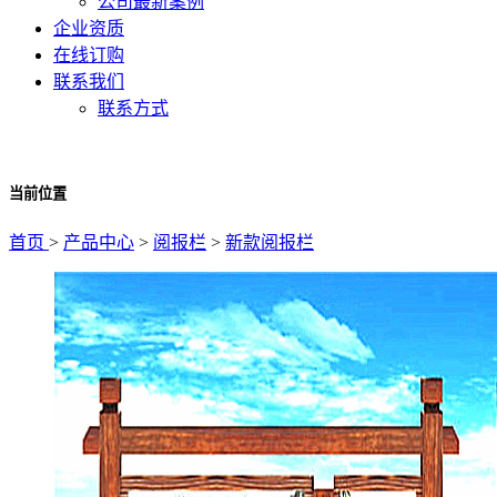
公司最新案例
企业资质
在线订购
联系我们
联系方式
当前位置
首页
>
产品中心
>
阅报栏
>
新款阅报栏