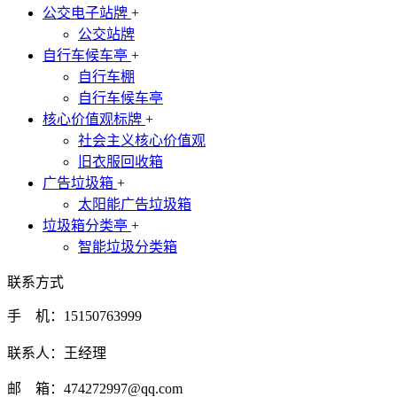
公交电子站牌
+
公交站牌
自行车候车亭
+
自行车棚
自行车候车亭
核心价值观标牌
+
社会主义核心价值观
旧衣服回收箱
广告垃圾箱
+
太阳能广告垃圾箱
垃圾箱分类亭
+
智能垃圾分类箱
联系方式
手 机：15150763999
联系人：王经理
邮 箱：474272997@qq.com