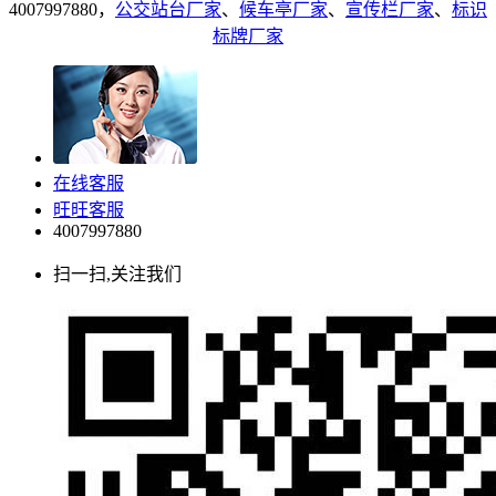
4007997880，
公交站台厂家
、
候车亭厂家
、
宣传栏厂家
、
标识
标牌厂家
在线客服
旺旺客服
4007997880
扫一扫,关注我们