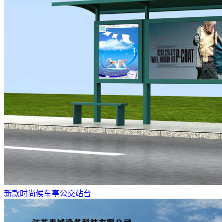
新款时尚候车亭公交站台