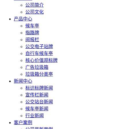
公司简介
公司文化
产品中心
候车亭
指路牌
阅报栏
公交电子站牌
自行车候车亭
核心价值观标牌
广告垃圾箱
垃圾箱分类亭
新闻中心
标识标牌新闻
宣传栏新闻
公交站台新闻
候车亭新闻
行业新闻
客户案例