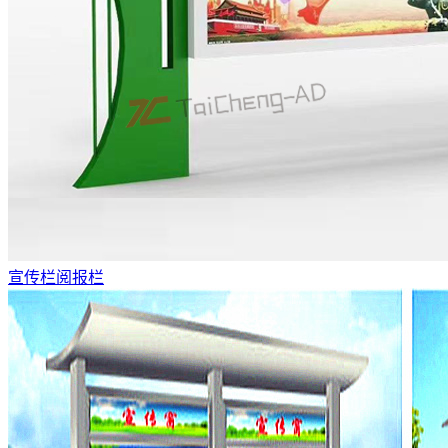
宣传栏阅报栏