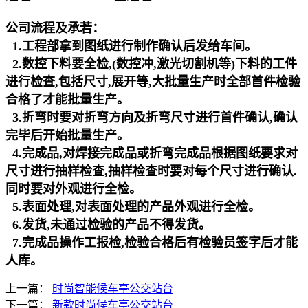
公司流程及承若：
1.工程部拿到图纸进行制作确认后发给车间。
2.数控下料要全检,(数控冲,激光切割机等)下料的工件
进行检查,包括尺寸,展开等,大批量生产时全部首件检验
合格了才能批量生产。
3.折弯时要对折弯方向及折弯尺寸进行首件确认,确认
完毕后开始批量生产。
4.完成品,对焊接完成品或折弯完成品根据图纸要求对
尺寸进行抽样检查,抽样检查时要对每个尺寸进行确认.
同时要对外观进行全检。
5.表面处理,对表面处理的产品外观进行全检。
6.发货,未通过检验的产品不得发货。
7.完成品操作工报检,检验合格后有检验员签字后才能
人库。
上一篇：
时尚智能候车亭公交站台
下一篇：
新款时尚候车亭公交站台