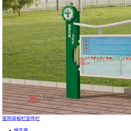
医院阅报栏宣传栏
候车亭