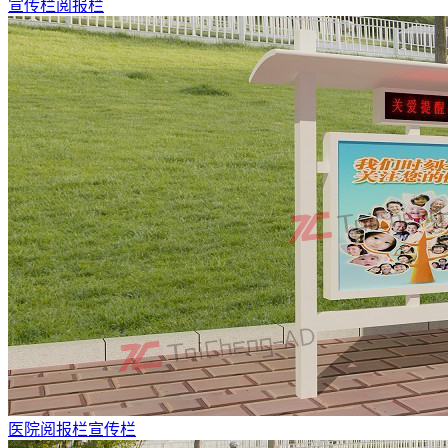
宣传栏阅报栏
医院阅报栏宣传栏