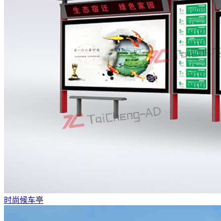
时尚候车亭