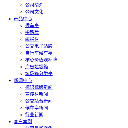
公司简介
公司文化
产品中心
候车亭
指路牌
阅报栏
公交电子站牌
自行车候车亭
核心价值观标牌
广告垃圾箱
垃圾箱分类亭
新闻中心
标识标牌新闻
宣传栏新闻
公交站台新闻
候车亭新闻
行业新闻
客户案例