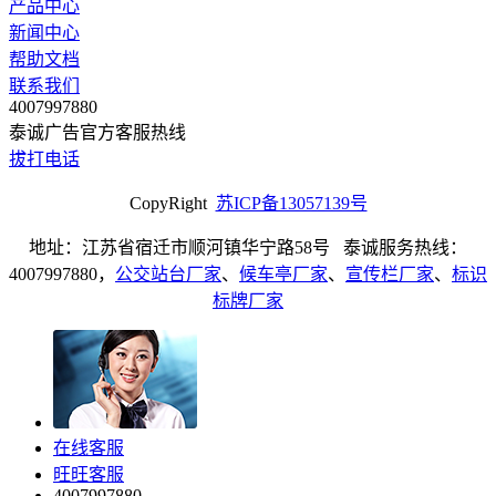
产品中心
新闻中心
帮助文档
联系我们
4007997880
泰诚广告官方客服热线
拔打电话
CopyRight
苏ICP备13057139号
地址：江苏省宿迁市顺河镇华宁路58号 泰诚服务热线：
4007997880，
公交站台厂家
、
候车亭厂家
、
宣传栏厂家
、
标识
标牌厂家
在线客服
旺旺客服
4007997880