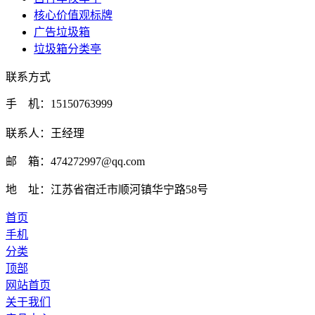
核心价值观标牌
广告垃圾箱
垃圾箱分类亭
联系方式
手 机：15150763999
联系人：王经理
邮 箱：474272997@qq.com
地 址：江苏省宿迁市顺河镇华宁路58号
首页
手机
分类
顶部
网站首页
关于我们