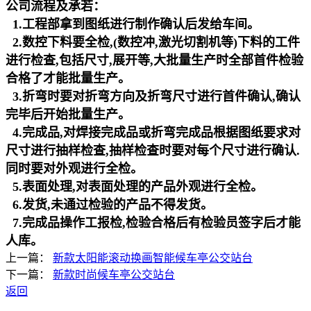
公司流程及承若：
1.工程部拿到图纸进行制作确认后发给车间。
2.数控下料要全检,(数控冲,激光切割机等)下料的工件
进行检查,包括尺寸,展开等,大批量生产时全部首件检验
合格了才能批量生产。
3.折弯时要对折弯方向及折弯尺寸进行首件确认,确认
完毕后开始批量生产。
4.完成品,对焊接完成品或折弯完成品根据图纸要求对
尺寸进行抽样检查,抽样检查时要对每个尺寸进行确认.
同时要对外观进行全检。
5.表面处理,对表面处理的产品外观进行全检。
6.发货,未通过检验的产品不得发货。
7.完成品操作工报检,检验合格后有检验员签字后才能
人库。
上一篇：
新款太阳能滚动换画智能候车亭公交站台
下一篇：
新款时尚候车亭公交站台
返回