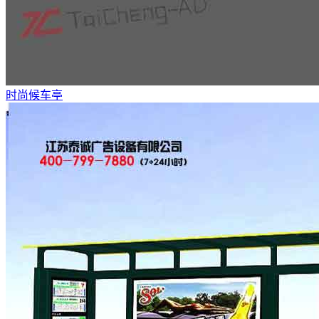
时尚候车亭