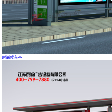
时尚候车亭