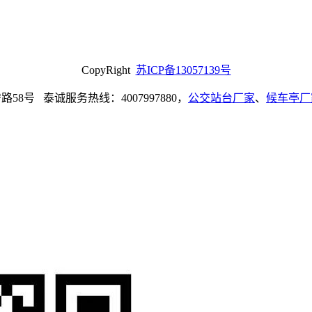
CopyRight
苏ICP备13057139号
8号 泰诚服务热线：4007997880，
公交站台厂家
、
候车亭厂