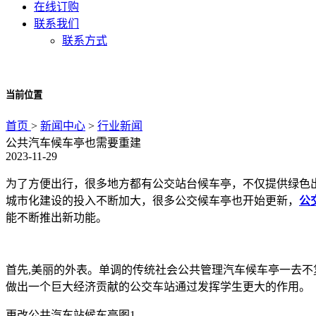
在线订购
联系我们
联系方式
当前位置
首页
>
新闻中心
>
行业新闻
公共汽车候车亭也需要重建
2023-11-29
为了方便出行，很多地方都有公交站台候车亭，不仅提供绿色
城市化建设的投入不断加大，很多公交候车亭也开始更新，
公
能不断推出新功能。
首先,美丽的外表。单调的传统社会公共管理汽车候车亭一去
做出一个巨大经济贡献的公交车站通过发挥学生更大的作用。
更改公共汽车站候车亭图1