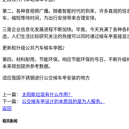
第二，各种音视频广播。随着智能时代的到来，许多直观的信
车，缩短等待时间，为出行安排带来合理安排。
三是企业信息化发展进程不断加快。毕竟，今天充满了各种各
选，人们生活比较研究关注的热搜可以同时通过候车亭直接显
更新和升级公共汽车候车亭图2
第四，材料耐用，节能环保。响应节能环保的号召，不断升级
未来规划提供参考数据。
适应我国不锈钢进行公交候车亭安装的地方
上一篇：
太阳能垃圾有什么作用？
下一篇：
公交候车亭设计的本质目的是为人服务。
返回
相关新闻