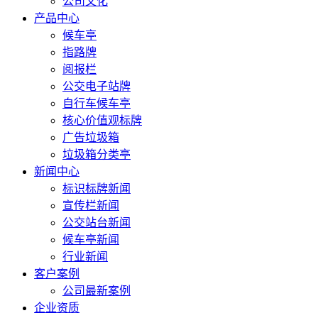
公司文化
产品中心
候车亭
指路牌
阅报栏
公交电子站牌
自行车候车亭
核心价值观标牌
广告垃圾箱
垃圾箱分类亭
新闻中心
标识标牌新闻
宣传栏新闻
公交站台新闻
候车亭新闻
行业新闻
客户案例
公司最新案例
企业资质