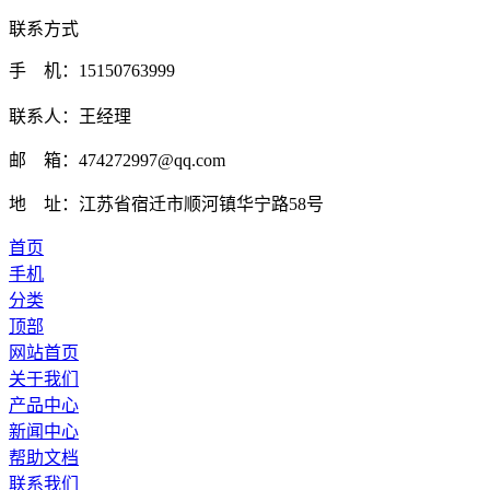
联系方式
手 机：15150763999
联系人：王经理
邮 箱：474272997@qq.com
地 址：江苏省宿迁市顺河镇华宁路58号
首页
手机
分类
顶部
网站首页
关于我们
产品中心
新闻中心
帮助文档
联系我们