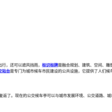
出行，还可以遮风挡雨，
标识标牌
是融合规划、建筑、空间、雕
交站台
是专门为城市候车市民建设的公共设施，它提供了人们候
不复返了。现在的公交候车亭可以与城市发展环境、公交道路、城