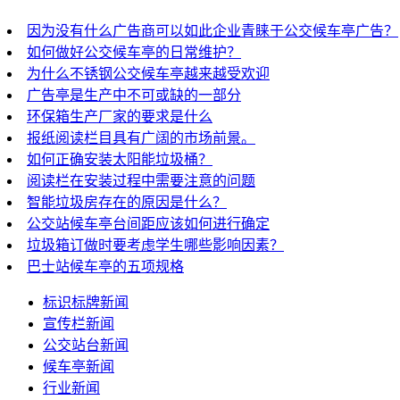
因为没有什么广告商可以如此企业青睐于公交候车亭广告？
如何做好公交候车亭的日常维护？
为什么不锈钢公交候车亭越来越受欢迎
广告亭是生产中不可或缺的一部分
环保箱生产厂家的要求是什么
报纸阅读栏目具有广阔的市场前景。
如何正确安装太阳能垃圾桶？
阅读栏在安装过程中需要注意的问题
智能垃圾房存在的原因是什么？
公交站候车亭台间距应该如何进行确定
垃圾箱订做时要考虑学生哪些影响因素？
巴士站候车亭的五项规格
标识标牌新闻
宣传栏新闻
公交站台新闻
候车亭新闻
行业新闻