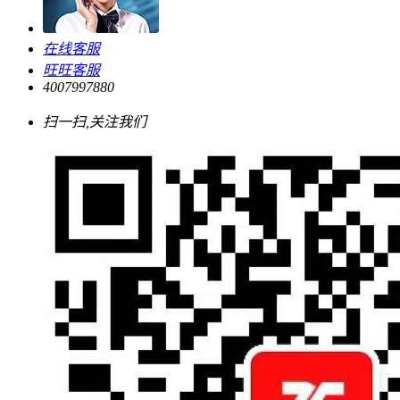
在线客服
旺旺客服
4007997880
扫一扫,关注我们