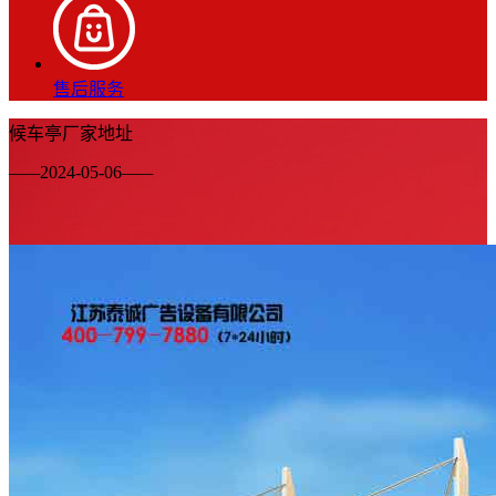
售后服务
候车亭厂家地址
——
2024-05-06
——
宿迁市华启广告设备科技有限公司专业从事公交候车亭、
公共自行车棚、垃