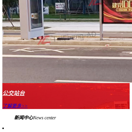
公交站台
了解更多>>
新闻
中心
News center