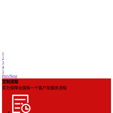
1
2
3
4
5
Prev
Next
定制流程
实力保障全国每一个客户及服务流程