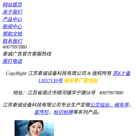
网站首页
关于我们
产品中心
新闻中心
帮助文档
联系我们
4007997880
泰诚广告官方客服热线
拔打电话
CopyRight 江苏泰诚设备科技有限公司 & 版权所有
苏ICP备
13057139号
候车亭厂家地址
地址：江苏省宿迁市顺河镇华宁路58号 4007997880
江苏泰诚设备科技有限公司专业生产定做
公交站台、
候车亭
，
宣传栏
，
标识标牌
等系列产品。