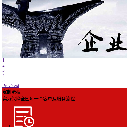
1
2
3
4
5
Prev
Next
定制流程
实力保障全国每一个客户及服务流程