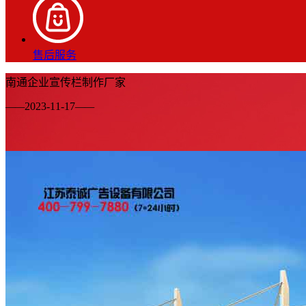
售后服务
南通企业宣传栏制作厂家
——
2023-11-17
——